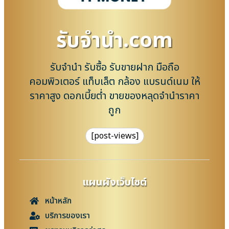
รับจํานํา.com
รับจำนำ รับซื้อ รับขายฝาก มือถือ
คอมพิวเตอร์ แท็บเล็ต กล้อง แบรนด์เนม ให้
ราคาสูง ดอกเบี้ยต่ำ ขายของหลุดจำนำราคา
ถูก
[post-views]
แผนผังเว็บไซต์
หน้าหลัก
บริการของเรา