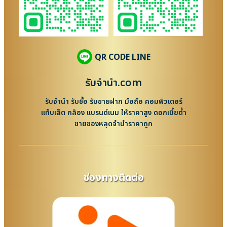
QR CODE LINE
รับจํานํา.com
รับจำนำ รับซื้อ รับขายฝาก มือถือ คอมพิวเตอร์
แท็บเล็ต กล้อง แบรนด์เนม ให้ราคาสูง ดอกเบี้ยต่ำ
ขายของหลุดจำนำราคาถูก
ช่องทางติดต่อ