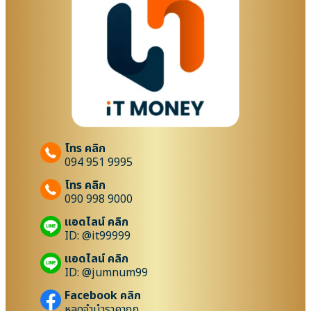
โทร คลิก
094 951 9995
โทร คลิก
090 998 9000
แอดไลน์ คลิก
ID: @it99999
แอดไลน์ คลิก
ID: @jumnum99
Facebook คลิก
หลุดจำนำราคาถูก