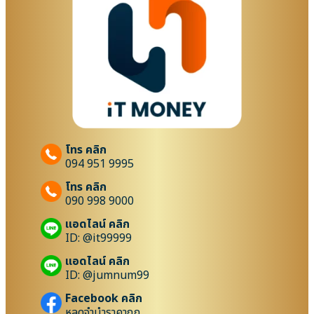
โทร คลิก
094 951 9995
โทร คลิก
090 998 9000
แอดไลน์ คลิก
ID: @it99999
แอดไลน์ คลิก
ID: @jumnum99
Facebook คลิก
หลุดจำนำราคาถูก