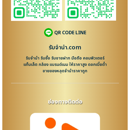
QR CODE LINE
รับจํานํา.com
รับจำนำ รับซื้อ รับขายฝาก มือถือ คอมพิวเตอร์
แท็บเล็ต กล้อง แบรนด์เนม ให้ราคาสูง ดอกเบี้ยต่ำ
ขายของหลุดจำนำราคาถูก
ช่องทางติดต่อ