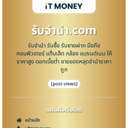
รับจํานํา.com
รับจำนำ รับซื้อ รับขายฝาก มือถือ
คอมพิวเตอร์ แท็บเล็ต กล้อง แบรนด์เนม ให้
ราคาสูง ดอกเบี้ยต่ำ ขายของหลุดจำนำราคา
ถูก
[post-views]
แผนผังเว็บไซต์
หน้าหลัก