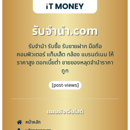
รับจํานํา.com
รับจำนำ รับซื้อ รับขายฝาก มือถือ
คอมพิวเตอร์ แท็บเล็ต กล้อง แบรนด์เนม ให้
ราคาสูง ดอกเบี้ยต่ำ ขายของหลุดจำนำราคา
ถูก
[post-views]
แผนผังเว็บไซต์
หน้าหลัก