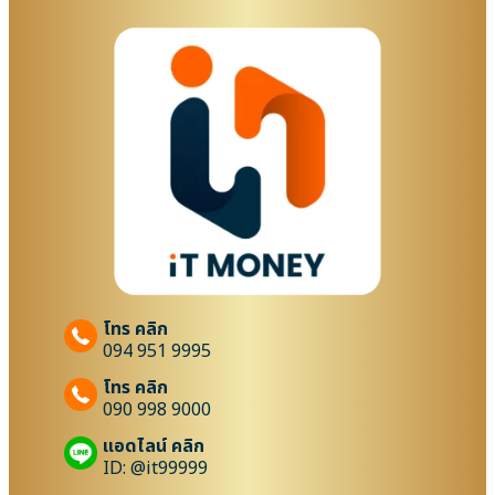
โทร คลิก
094 951 9995
โทร คลิก
090 998 9000
แอดไลน์ คลิก
ID: @it99999