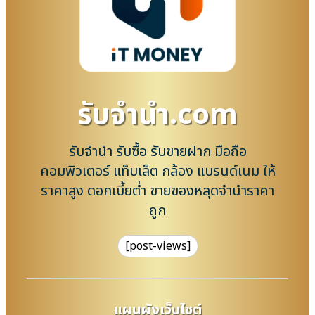
รับจํานํา.com
รับจำนำ รับซื้อ รับขายฝาก มือถือ
คอมพิวเตอร์ แท็บเล็ต กล้อง แบรนด์เนม ให้
ราคาสูง ดอกเบี้ยต่ำ ขายของหลุดจำนำราคา
ถูก
[post-views]
แผนผังเว็บไซต์