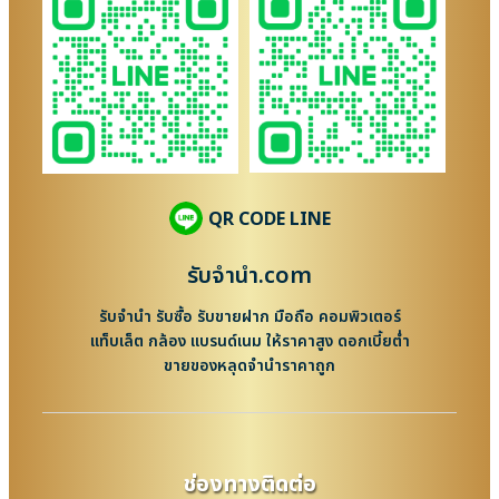
QR CODE LINE
รับจํานํา.com
รับจำนำ รับซื้อ รับขายฝาก มือถือ คอมพิวเตอร์
แท็บเล็ต กล้อง แบรนด์เนม ให้ราคาสูง ดอกเบี้ยต่ำ
ขายของหลุดจำนำราคาถูก
ช่องทางติดต่อ