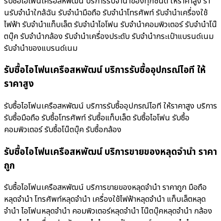
รับซื้อไอโฟนเครือสหพัฒน์ บริการรับจำนำของทุกชนิด ให้ราคาสูง ร้า
นรับจํานําใกล้ฉัน รับจำนำมือถือ รับจำนำโทรศัพท์ รับจำนำเครื่องใช้
ไฟฟ้า รับจำนำแท็บเล็ต รับจำนำไอโฟน รับจำนำคอมพิวเตอร์ รับจำนำโน๊
ตบุ๊ค รับจำนำกล้อง รับจำนำเครื่องประดับ รับจำนำกระเป๋าแบรนด์เนม
รับจำนำของแบรนด์เนม
รับซื้อไอโฟนเครือสหพัฒน์ บริการรับซื้ออุปกรณ์ไอที ให้
ราคาสูง
รับซื้อไอโฟนเครือสหพัฒน์ บริการรับซื้ออุปกรณ์ไอที ให้ราคาสูง บริการ
รับซื้อมือถือ รับซื้อโทรศัพท์ รับซื้อแท็บเล็ต รับซื้อไอโฟน รับซื้อ
คอมพิวเตอร์ รับซื้อโน๊ตบุ๊ค รับซื้อกล้อง
รับซื้อไอโฟนเครือสหพัฒน์ บริการขายของหลุดจำนำ ราคา
ถูก
รับซื้อไอโฟนเครือสหพัฒน์ บริการขายของหลุดจำนำ ราคาถูก มือถือ
หลุดจำนำ โทรศัพท์หลุดจำนำ เครื่องใช้ไฟฟ้าหลุดจำนำ แท็บเล็ตหลุด
จำนำ ไอโฟนหลุดจำนำ คอมพิวเตอร์หลุดจำนำ โน๊ตบุ๊คหลุดจำนำ กล้อง