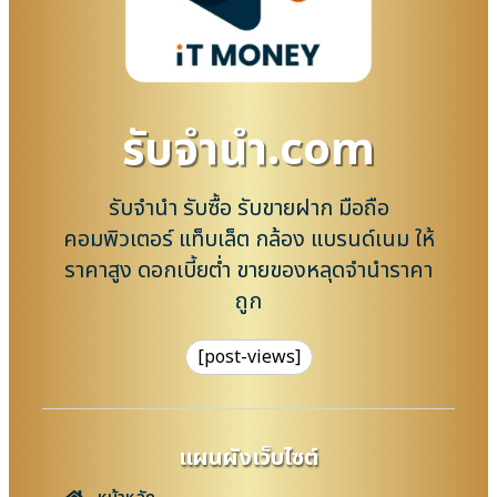
รับจํานํา.com
รับจำนำ รับซื้อ รับขายฝาก มือถือ
คอมพิวเตอร์ แท็บเล็ต กล้อง แบรนด์เนม ให้
ราคาสูง ดอกเบี้ยต่ำ ขายของหลุดจำนำราคา
ถูก
[post-views]
แผนผังเว็บไซต์