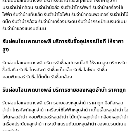
รับผ่อนไอแพดบางพลี บริการรับจำนำของทุกชนิด ให้ราคาสูง ร้า
นรับจํานําใกล้ฉัน รับจำนำมือถือ รับจำนำโทรศัพท์ รับจำนำเครื่องใช้
ไฟฟ้า รับจำนำแท็บเล็ต รับจำนำไอโฟน รับจำนำคอมพิวเตอร์ รับจำนำโน๊
ตบุ๊ค รับจำนำกล้อง รับจำนำเครื่องประดับ รับจำนำกระเป๋าแบรนด์เนม
รับจำนำของแบรนด์เนม
รับผ่อนไอแพดบางพลี บริการรับซื้ออุปกรณ์ไอที ให้ราคา
สูง
รับผ่อนไอแพดบางพลี บริการรับซื้ออุปกรณ์ไอที ให้ราคาสูง บริการรับ
ซื้อมือถือ รับซื้อโทรศัพท์ รับซื้อแท็บเล็ต รับซื้อไอโฟน รับซื้อ
คอมพิวเตอร์ รับซื้อโน๊ตบุ๊ค รับซื้อกล้อง
รับผ่อนไอแพดบางพลี บริการขายของหลุดจำนำ ราคาถูก
รับผ่อนไอแพดบางพลี บริการขายของหลุดจำนำ ราคาถูก มือถือหลุด
จำนำ โทรศัพท์หลุดจำนำ เครื่องใช้ไฟฟ้าหลุดจำนำ แท็บเล็ตหลุดจำนำ ไอ
โฟนหลุดจำนำ คอมพิวเตอร์หลุดจำนำ โน๊ตบุ๊คหลุดจำนำ กล้องหลุดจำนำ
เครื่องประดับหลุดจำนำ กระเป๋าแบรนด์เนมหลุดจำนำ ของแบรนด์เนม