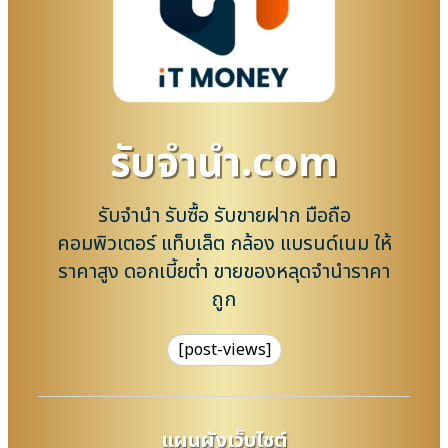
รับจํานํา.com
รับจำนำ รับซื้อ รับขายฝาก มือถือ
คอมพิวเตอร์ แท็บเล็ต กล้อง แบรนด์เนม ให้
ราคาสูง ดอกเบี้ยต่ำ ขายของหลุดจำนำราคา
ถูก
[post-views]
แผนผังเว็บไซต์