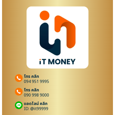
โทร คลิก
094 951 9995
โทร คลิก
090 998 9000
แอดไลน์ คลิก
ID: @it99999