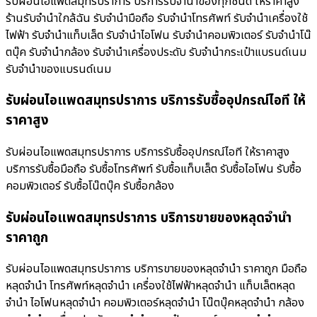
รับผ่อนไอแพดสมุทรปราการ บริการรับจำนำของทุกชนิด ให้ราคาสูง
ร้านรับจํานําใกล้ฉัน รับจำนำมือถือ รับจำนำโทรศัพท์ รับจำนำเครื่องใช้
ไฟฟ้า รับจำนำแท็บเล็ต รับจำนำไอโฟน รับจำนำคอมพิวเตอร์ รับจำนำโน๊
ตบุ๊ค รับจำนำกล้อง รับจำนำเครื่องประดับ รับจำนำกระเป๋าแบรนด์เนม
รับจำนำของแบรนด์เนม
รับผ่อนไอแพดสมุทรปราการ บริการรับซื้ออุปกรณ์ไอที ให้
ราคาสูง
รับผ่อนไอแพดสมุทรปราการ บริการรับซื้ออุปกรณ์ไอที ให้ราคาสูง
บริการรับซื้อมือถือ รับซื้อโทรศัพท์ รับซื้อแท็บเล็ต รับซื้อไอโฟน รับซื้อ
คอมพิวเตอร์ รับซื้อโน๊ตบุ๊ค รับซื้อกล้อง
รับผ่อนไอแพดสมุทรปราการ บริการขายของหลุดจำนำ
ราคาถูก
รับผ่อนไอแพดสมุทรปราการ บริการขายของหลุดจำนำ ราคาถูก มือถือ
หลุดจำนำ โทรศัพท์หลุดจำนำ เครื่องใช้ไฟฟ้าหลุดจำนำ แท็บเล็ตหลุด
จำนำ ไอโฟนหลุดจำนำ คอมพิวเตอร์หลุดจำนำ โน๊ตบุ๊คหลุดจำนำ กล้อง