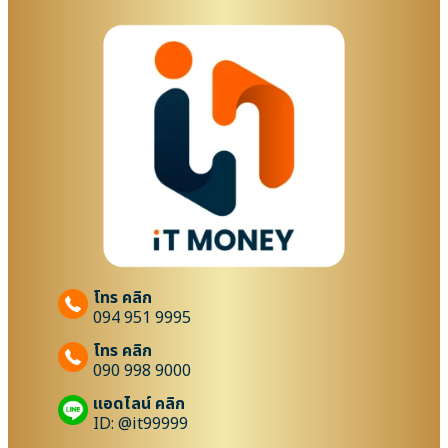
โทร คลิก
094 951 9995
โทร คลิก
090 998 9000
แอดไลน์ คลิก
ID: @it99999