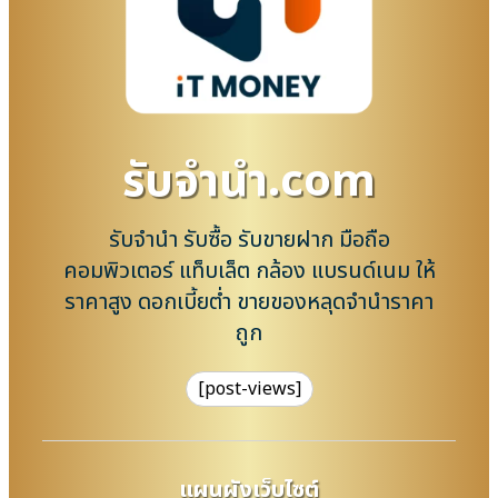
รับจํานํา.com
รับจำนำ รับซื้อ รับขายฝาก มือถือ
คอมพิวเตอร์ แท็บเล็ต กล้อง แบรนด์เนม ให้
ราคาสูง ดอกเบี้ยต่ำ ขายของหลุดจำนำราคา
ถูก
[post-views]
แผนผังเว็บไซต์