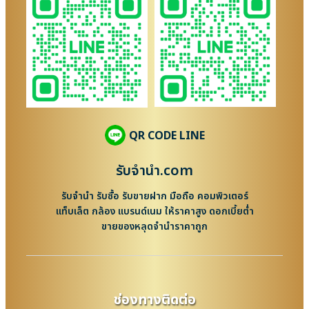
QR CODE LINE
รับจํานํา.com
รับจำนำ รับซื้อ รับขายฝาก มือถือ คอมพิวเตอร์
แท็บเล็ต กล้อง แบรนด์เนม ให้ราคาสูง ดอกเบี้ยต่ำ
ขายของหลุดจำนำราคาถูก
ช่องทางติดต่อ