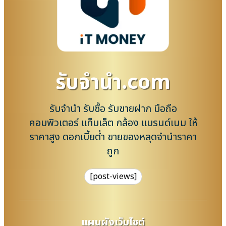
รับจํานํา.com
รับจำนำ รับซื้อ รับขายฝาก มือถือ
คอมพิวเตอร์ แท็บเล็ต กล้อง แบรนด์เนม ให้
ราคาสูง ดอกเบี้ยต่ำ ขายของหลุดจำนำราคา
ถูก
[post-views]
แผนผังเว็บไซต์