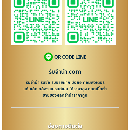
QR CODE LINE
รับจํานํา.com
รับจำนำ รับซื้อ รับขายฝาก มือถือ คอมพิวเตอร์
แท็บเล็ต กล้อง แบรนด์เนม ให้ราคาสูง ดอกเบี้ยต่ำ
ขายของหลุดจำนำราคาถูก
ช่องทางติดต่อ