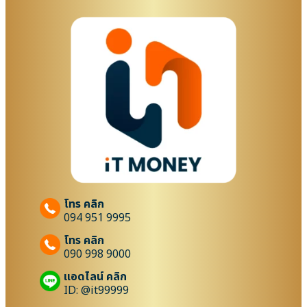
โทร คลิก
094 951 9995
โทร คลิก
090 998 9000
แอดไลน์ คลิก
ID: @it99999