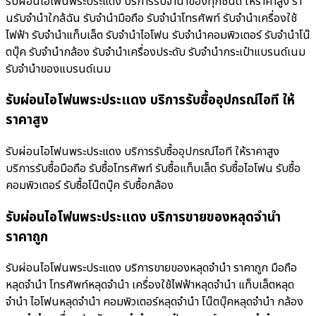
รับผ่อนไอโฟนพระประแดง บริการรับจำนำของทุกชนิด ให้ราคาสูง ร้า
นรับจํานําใกล้ฉัน รับจำนำมือถือ รับจำนำโทรศัพท์ รับจำนำเครื่องใช้
ไฟฟ้า รับจำนำแท็บเล็ต รับจำนำไอโฟน รับจำนำคอมพิวเตอร์ รับจำนำโน๊
ตบุ๊ค รับจำนำกล้อง รับจำนำเครื่องประดับ รับจำนำกระเป๋าแบรนด์เนม
รับจำนำของแบรนด์เนม
รับผ่อนไอโฟนพระประแดง บริการรับซื้ออุปกรณ์ไอที ให้
ราคาสูง
รับผ่อนไอโฟนพระประแดง บริการรับซื้ออุปกรณ์ไอที ให้ราคาสูง
บริการรับซื้อมือถือ รับซื้อโทรศัพท์ รับซื้อแท็บเล็ต รับซื้อไอโฟน รับซื้อ
คอมพิวเตอร์ รับซื้อโน๊ตบุ๊ค รับซื้อกล้อง
รับผ่อนไอโฟนพระประแดง บริการขายของหลุดจำนำ
ราคาถูก
รับผ่อนไอโฟนพระประแดง บริการขายของหลุดจำนำ ราคาถูก มือถือ
หลุดจำนำ โทรศัพท์หลุดจำนำ เครื่องใช้ไฟฟ้าหลุดจำนำ แท็บเล็ตหลุด
จำนำ ไอโฟนหลุดจำนำ คอมพิวเตอร์หลุดจำนำ โน๊ตบุ๊คหลุดจำนำ กล้อง