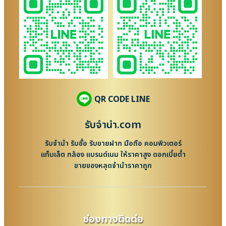
QR CODE LINE
รับจํานํา.com
รับจำนำ รับซื้อ รับขายฝาก มือถือ คอมพิวเตอร์
แท็บเล็ต กล้อง แบรนด์เนม ให้ราคาสูง ดอกเบี้ยต่ำ
ขายของหลุดจำนำราคาถูก
ช่องทางติดต่อ