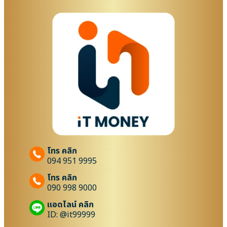
โทร คลิก
094 951 9995
โทร คลิก
090 998 9000
แอดไลน์ คลิก
ID: @it99999