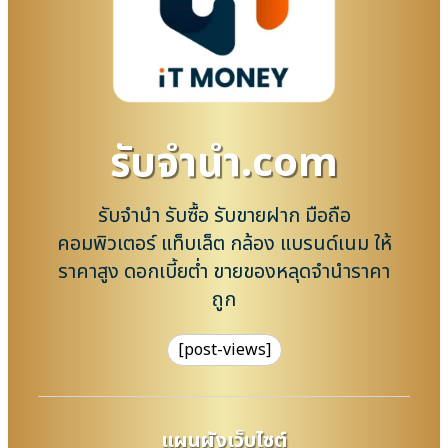
รับจํานํา.com
รับจำนำ รับซื้อ รับขายฝาก มือถือ
คอมพิวเตอร์ แท็บเล็ต กล้อง แบรนด์เนม ให้
ราคาสูง ดอกเบี้ยต่ำ ขายของหลุดจำนำราคา
ถูก
[post-views]
แผนผังเว็บไซต์