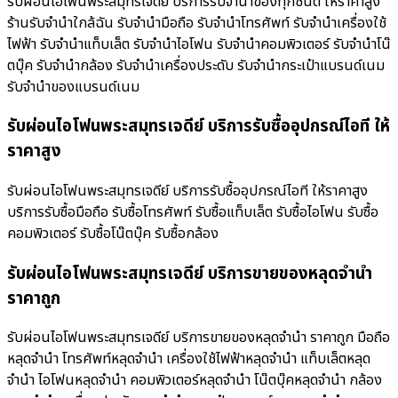
รับผ่อนไอโฟนพระสมุทรเจดีย์ บริการรับจำนำของทุกชนิด ให้ราคาสูง
ร้านรับจํานําใกล้ฉัน รับจำนำมือถือ รับจำนำโทรศัพท์ รับจำนำเครื่องใช้
ไฟฟ้า รับจำนำแท็บเล็ต รับจำนำไอโฟน รับจำนำคอมพิวเตอร์ รับจำนำโน๊
ตบุ๊ค รับจำนำกล้อง รับจำนำเครื่องประดับ รับจำนำกระเป๋าแบรนด์เนม
รับจำนำของแบรนด์เนม
รับผ่อนไอโฟนพระสมุทรเจดีย์ บริการรับซื้ออุปกรณ์ไอที ให้
ราคาสูง
รับผ่อนไอโฟนพระสมุทรเจดีย์ บริการรับซื้ออุปกรณ์ไอที ให้ราคาสูง
บริการรับซื้อมือถือ รับซื้อโทรศัพท์ รับซื้อแท็บเล็ต รับซื้อไอโฟน รับซื้อ
คอมพิวเตอร์ รับซื้อโน๊ตบุ๊ค รับซื้อกล้อง
รับผ่อนไอโฟนพระสมุทรเจดีย์ บริการขายของหลุดจำนำ
ราคาถูก
รับผ่อนไอโฟนพระสมุทรเจดีย์ บริการขายของหลุดจำนำ ราคาถูก มือถือ
หลุดจำนำ โทรศัพท์หลุดจำนำ เครื่องใช้ไฟฟ้าหลุดจำนำ แท็บเล็ตหลุด
จำนำ ไอโฟนหลุดจำนำ คอมพิวเตอร์หลุดจำนำ โน๊ตบุ๊คหลุดจำนำ กล้อง