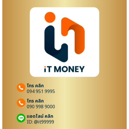
โทร คลิก
094 951 9995
โทร คลิก
090 998 9000
แอดไลน์ คลิก
ID: @it99999