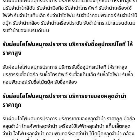
รับผ่อนไอโฟนสมุทรปราการ บริการรับจำนำของทุกชนิด ให้ราคาสูง ร้า
นรับจํานําใกล้ฉัน รับจำนำมือถือ รับจำนำโทรศัพท์ รับจำนำเครื่องใช้
ไฟฟ้า รับจำนำแท็บเล็ต รับจำนำไอโฟน รับจำนำคอมพิวเตอร์ รับจำนำโน๊
ตบุ๊ค รับจำนำกล้อง รับจำนำเครื่องประดับ รับจำนำกระเป๋าแบรนด์เนม
รับจำนำของแบรนด์เนม
รับผ่อนไอโฟนสมุทรปราการ บริการรับซื้ออุปกรณ์ไอที ให้
ราคาสูง
รับผ่อนไอโฟนสมุทรปราการ บริการรับซื้ออุปกรณ์ไอที ให้ราคาสูง
บริการรับซื้อมือถือ รับซื้อโทรศัพท์ รับซื้อแท็บเล็ต รับซื้อไอโฟน รับซื้อ
คอมพิวเตอร์ รับซื้อโน๊ตบุ๊ค รับซื้อกล้อง
รับผ่อนไอโฟนสมุทรปราการ บริการขายของหลุดจำนำ
ราคาถูก
รับผ่อนไอโฟนสมุทรปราการ บริการขายของหลุดจำนำ ราคาถูก มือถือ
หลุดจำนำ โทรศัพท์หลุดจำนำ เครื่องใช้ไฟฟ้าหลุดจำนำ แท็บเล็ตหลุด
จำนำ ไอโฟนหลุดจำนำ คอมพิวเตอร์หลุดจำนำ โน๊ตบุ๊คหลุดจำนำ กล้อง