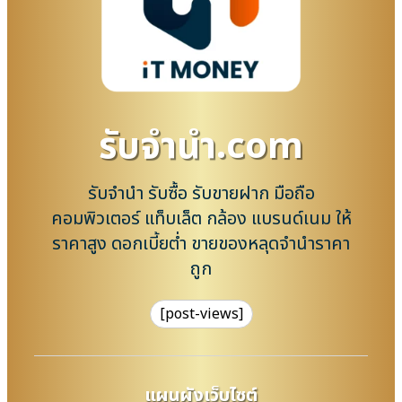
รับจํานํา.com
รับจำนำ รับซื้อ รับขายฝาก มือถือ
คอมพิวเตอร์ แท็บเล็ต กล้อง แบรนด์เนม ให้
ราคาสูง ดอกเบี้ยต่ำ ขายของหลุดจำนำราคา
ถูก
[post-views]
แผนผังเว็บไซต์