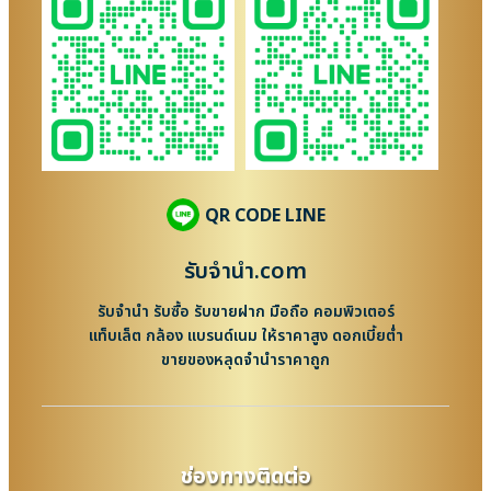
QR CODE LINE
รับจํานํา.com
รับจำนำ รับซื้อ รับขายฝาก มือถือ คอมพิวเตอร์
แท็บเล็ต กล้อง แบรนด์เนม ให้ราคาสูง ดอกเบี้ยต่ำ
ขายของหลุดจำนำราคาถูก
ช่องทางติดต่อ