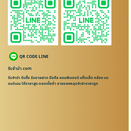
QR CODE LINE
รับจํานํา.com
รับจำนำ รับซื้อ รับขายฝาก มือถือ คอมพิวเตอร์ แท็บเล็ต กล้อง แบ
รนด์เนม ให้ราคาสูง ดอกเบี้ยต่ำ ขายของหลุดจำนำราคาถูก