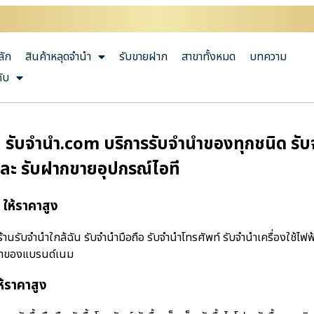
ลัก
สินค้าหลุดจำนำ
รับขายฝาก
สาขาทั้งหมด
บทความ
กับ
รับจํานํา.com บริการรับจำนำของทุกชนิด รับจำ
และ รับฝากขายอุปกรณ์ไอที
ให้ราคาสูง
นรับจํานําใกล้ฉัน รับจำนำมือถือ รับจำนำโทรศัพท์ รับจำนำเครื่องใช้ไฟฟ
ำนำของแบรนด์เนม
ห้ราคาสูง