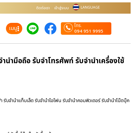
LANGUAGE
ติดต่อเรา
เข้าสู่ระบบ
โทร.
เมนู
094 951 9995
นำมือถือ รับจำโทรศัพท์ รับจำนำเครื่องใช้
้า รับจำนำแท็บเล็ต รับจำนำไอโฟน รับจำนำคอมพิวเตอร์ รับจำนำโน๊ตบุ๊ค