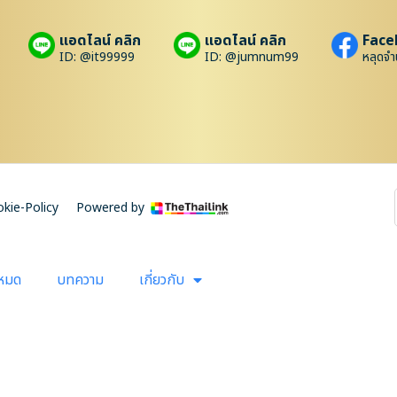
แอดไลน์ คลิก
แอดไลน์ คลิก
Face
ID: @it99999
ID: @jumnum99
หลุดจำ
kie-Policy
Powered by
งหมด
บทความ
เกี่ยวกับ