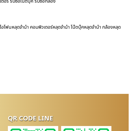
อร์ รับซื้อโน๊ตบุ๊ค รับซื้อกล้อง
 ไอโฟนหลุดจำนำ คอมพิวเตอร์หลุดจำนำ โน๊ตบุ๊คหลุดจำนำ กล้องหลุด
QR CODE LINE