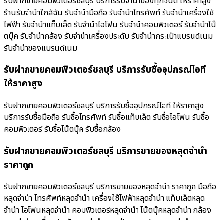
รับฝากขายคอมพิวเตอร์ชลบุรี บริการรับจำนำของทุกชนิด ให้ราคาสูง
ร้านรับจํานําใกล้ฉัน รับจำนำมือถือ รับจำนำโทรศัพท์ รับจำนำเครื่องใช้
ไฟฟ้า รับจำนำแท็บเล็ต รับจำนำไอโฟน รับจำนำคอมพิวเตอร์ รับจำนำโน๊
ตบุ๊ค รับจำนำกล้อง รับจำนำเครื่องประดับ รับจำนำกระเป๋าแบรนด์เนม
รับจำนำของแบรนด์เนม
รับฝากขายคอมพิวเตอร์ชลบุรี บริการรับซื้ออุปกรณ์ไอที
ให้ราคาสูง
รับฝากขายคอมพิวเตอร์ชลบุรี บริการรับซื้ออุปกรณ์ไอที ให้ราคาสูง
บริการรับซื้อมือถือ รับซื้อโทรศัพท์ รับซื้อแท็บเล็ต รับซื้อไอโฟน รับซื้อ
คอมพิวเตอร์ รับซื้อโน๊ตบุ๊ค รับซื้อกล้อง
รับฝากขายคอมพิวเตอร์ชลบุรี บริการขายของหลุดจำนำ
ราคาถูก
รับฝากขายคอมพิวเตอร์ชลบุรี บริการขายของหลุดจำนำ ราคาถูก มือถือ
หลุดจำนำ โทรศัพท์หลุดจำนำ เครื่องใช้ไฟฟ้าหลุดจำนำ แท็บเล็ตหลุด
จำนำ ไอโฟนหลุดจำนำ คอมพิวเตอร์หลุดจำนำ โน๊ตบุ๊คหลุดจำนำ กล้อง