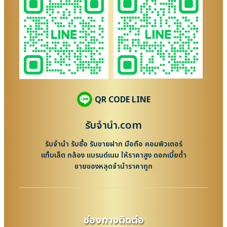
QR CODE LINE
รับจํานํา.com
รับจำนำ รับซื้อ รับขายฝาก มือถือ คอมพิวเตอร์
แท็บเล็ต กล้อง แบรนด์เนม ให้ราคาสูง ดอกเบี้ยต่ำ
ขายของหลุดจำนำราคาถูก
ช่องทางติดต่อ