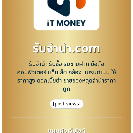
รับจํานํา.com
รับจำนำ รับซื้อ รับขายฝาก มือถือ
คอมพิวเตอร์ แท็บเล็ต กล้อง แบรนด์เนม ให้
ราคาสูง ดอกเบี้ยต่ำ ขายของหลุดจำนำราคา
ถูก
[post-views]
แผนผังเว็บไซต์