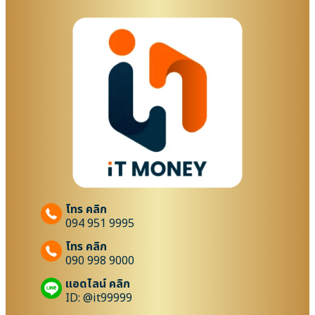
โทร คลิก
094 951 9995
โทร คลิก
090 998 9000
แอดไลน์ คลิก
ID: @it99999