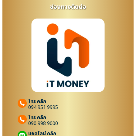
ช่องทางติดต่อ
โทร คลิก
094 951 9995
โทร คลิก
090 998 9000
แอดไลน์ คลิก