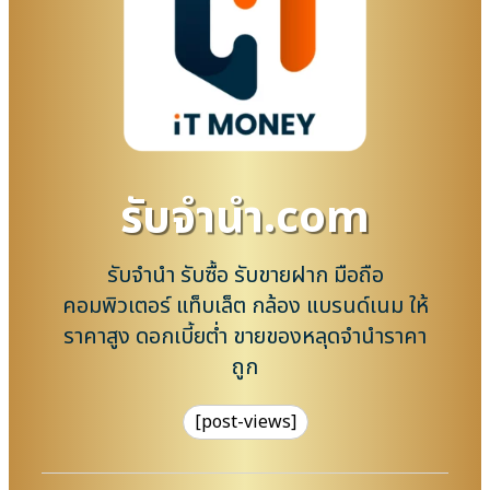
รับจํานํา.com
รับจำนำ รับซื้อ รับขายฝาก มือถือ
คอมพิวเตอร์ แท็บเล็ต กล้อง แบรนด์เนม ให้
ราคาสูง ดอกเบี้ยต่ำ ขายของหลุดจำนำราคา
ถูก
[post-views]