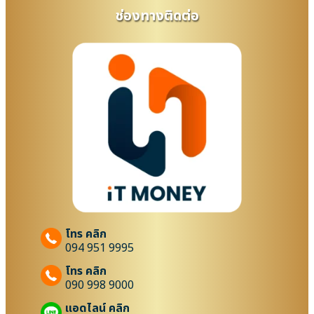
ช่องทางติดต่อ
โทร คลิก
094 951 9995
โทร คลิก
090 998 9000
แอดไลน์ คลิก