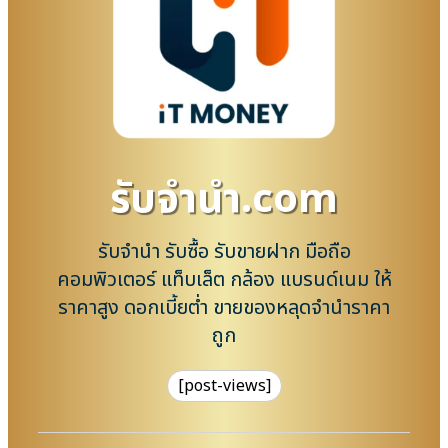
รับจํานํา.com
รับจำนำ รับซื้อ รับขายฝาก มือถือ
คอมพิวเตอร์ แท็บเล็ต กล้อง แบรนด์เนม ให้
ราคาสูง ดอกเบี้ยต่ำ ขายของหลุดจำนำราคา
ถูก
[post-views]