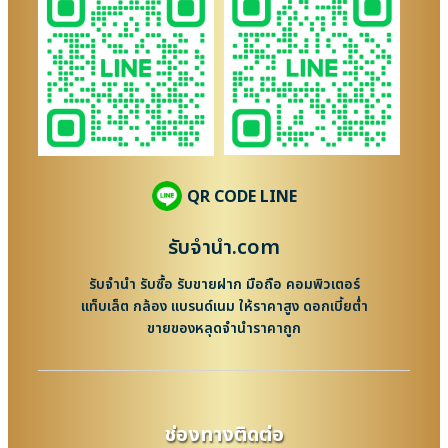
QR CODE LINE
รับจํานํา.com
รับจำนำ รับซื้อ รับขายฝาก มือถือ คอมพิวเตอร์
แท็บเล็ต กล้อง แบรนด์เนม ให้ราคาสูง ดอกเบี้ยต่ำ
ขายของหลุดจำนำราคาถูก
ช่องทางติดต่อ