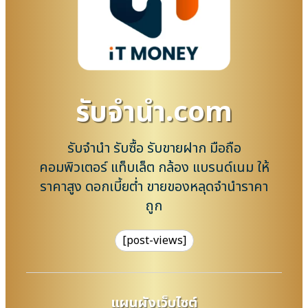
รับจํานํา.com
รับจำนำ รับซื้อ รับขายฝาก มือถือ
คอมพิวเตอร์ แท็บเล็ต กล้อง แบรนด์เนม ให้
ราคาสูง ดอกเบี้ยต่ำ ขายของหลุดจำนำราคา
ถูก
[post-views]
แผนผังเว็บไซต์