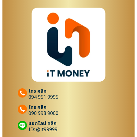
โทร คลิก
094 951 9995
โทร คลิก
090 998 9000
แอดไลน์ คลิก
ID: @it99999