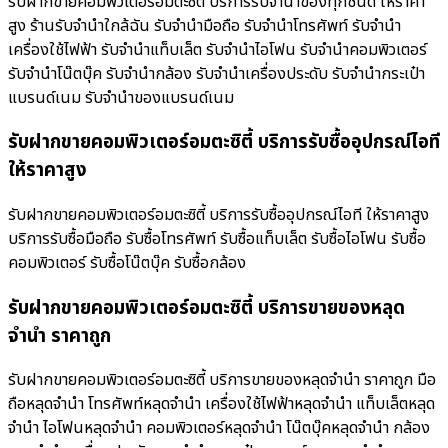
รับฝากขายคอมพิวเตอร์อมตะซิตี้ บริการรับจำนำของทุกชนิด ให้ราคา
สูง ร้านรับจํานําใกล้ฉัน รับจำนำมือถือ รับจำนำโทรศัพท์ รับจำนำ
เครื่องใช้ไฟฟ้า รับจำนำแท็บเล็ต รับจำนำไอโฟน รับจำนำคอมพิวเตอร์
รับจำนำโน๊ตบุ๊ค รับจำนำกล้อง รับจำนำเครื่องประดับ รับจำนำกระเป๋า
แบรนด์เนม รับจำนำของแบรนด์เนม
รับฝากขายคอมพิวเตอร์อมตะซิตี้ บริการรับซื้ออุปกรณ์ไอที
ให้ราคาสูง
รับฝากขายคอมพิวเตอร์อมตะซิตี้ บริการรับซื้ออุปกรณ์ไอที ให้ราคาสูง
บริการรับซื้อมือถือ รับซื้อโทรศัพท์ รับซื้อแท็บเล็ต รับซื้อไอโฟน รับซื้อ
คอมพิวเตอร์ รับซื้อโน๊ตบุ๊ค รับซื้อกล้อง
รับฝากขายคอมพิวเตอร์อมตะซิตี้ บริการขายของหลุด
จำนำ ราคาถูก
รับฝากขายคอมพิวเตอร์อมตะซิตี้ บริการขายของหลุดจำนำ ราคาถูก มือ
ถือหลุดจำนำ โทรศัพท์หลุดจำนำ เครื่องใช้ไฟฟ้าหลุดจำนำ แท็บเล็ตหลุด
จำนำ ไอโฟนหลุดจำนำ คอมพิวเตอร์หลุดจำนำ โน๊ตบุ๊คหลุดจำนำ กล้อง