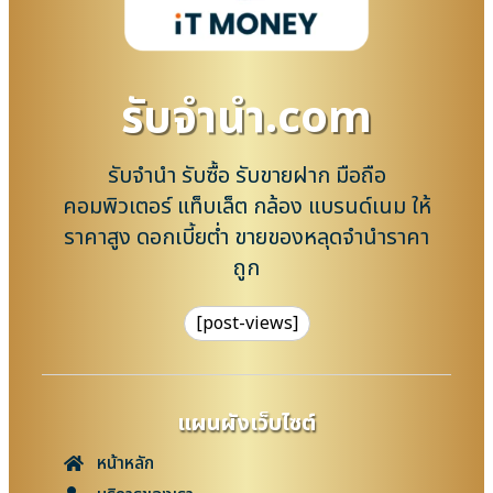
รับจํานํา.com
รับจำนำ รับซื้อ รับขายฝาก มือถือ
คอมพิวเตอร์ แท็บเล็ต กล้อง แบรนด์เนม ให้
ราคาสูง ดอกเบี้ยต่ำ ขายของหลุดจำนำราคา
ถูก
[post-views]
แผนผังเว็บไซต์
หน้าหลัก