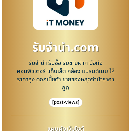
รับจํานํา.com
รับจำนำ รับซื้อ รับขายฝาก มือถือ
คอมพิวเตอร์ แท็บเล็ต กล้อง แบรนด์เนม ให้
ราคาสูง ดอกเบี้ยต่ำ ขายของหลุดจำนำราคา
ถูก
[post-views]
แผนผังเว็บไซต์