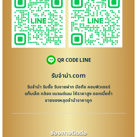
QR CODE LINE
รับจํานํา.com
รับจำนำ รับซื้อ รับขายฝาก มือถือ คอมพิวเตอร์
แท็บเล็ต กล้อง แบรนด์เนม ให้ราคาสูง ดอกเบี้ยต่ำ
ขายของหลุดจำนำราคาถูก
ช่องทางติดต่อ