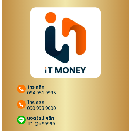
โทร คลิก
094 951 9995
โทร คลิก
090 998 9000
แอดไลน์ คลิก
ID: @it99999