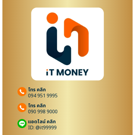
โทร คลิก
094 951 9995
โทร คลิก
090 998 9000
แอดไลน์ คลิก
ID: @it99999