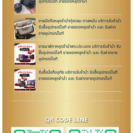
อุปกรณ์ไอที ขายของหลุดจำนำ
ขายมือถือหลุดจำนำทุ่งกลม-ตาลหมัน บริการรับจำนำ
รับซื้ออุปกรณ์ไอที ขายของหลุดจำนำ และ รับฝาก
ขายอุปกรณ์ไอที
ขายนาฬิกาหลุดจำนำพระประแดง บริการรับจำนำ รับ
ซื้ออุปกรณ์ไอที ขายของหลุดจำนำ และ รับฝากขาย
อุปกรณ์ไอที
รับซื้อมือถืออุทัย บริการรับจำนำ รับซื้ออุปกรณ์ไอที
ขายของหลุดจำนำ และ รับฝากขายอุปกรณ์ไอที
QR CODE LINE