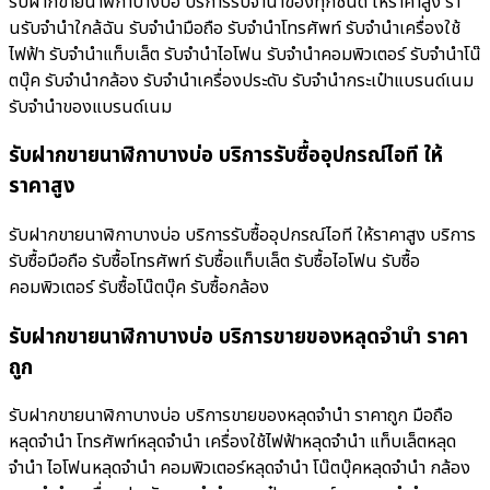
รับฝากขายนาฬิกาบางบ่อ บริการรับจำนำของทุกชนิด ให้ราคาสูง ร้า
นรับจํานําใกล้ฉัน รับจำนำมือถือ รับจำนำโทรศัพท์ รับจำนำเครื่องใช้
ไฟฟ้า รับจำนำแท็บเล็ต รับจำนำไอโฟน รับจำนำคอมพิวเตอร์ รับจำนำโน๊
ตบุ๊ค รับจำนำกล้อง รับจำนำเครื่องประดับ รับจำนำกระเป๋าแบรนด์เนม
รับจำนำของแบรนด์เนม
รับฝากขายนาฬิกาบางบ่อ บริการรับซื้ออุปกรณ์ไอที ให้
ราคาสูง
รับฝากขายนาฬิกาบางบ่อ บริการรับซื้ออุปกรณ์ไอที ให้ราคาสูง บริการ
รับซื้อมือถือ รับซื้อโทรศัพท์ รับซื้อแท็บเล็ต รับซื้อไอโฟน รับซื้อ
คอมพิวเตอร์ รับซื้อโน๊ตบุ๊ค รับซื้อกล้อง
รับฝากขายนาฬิกาบางบ่อ บริการขายของหลุดจำนำ ราคา
ถูก
รับฝากขายนาฬิกาบางบ่อ บริการขายของหลุดจำนำ ราคาถูก มือถือ
หลุดจำนำ โทรศัพท์หลุดจำนำ เครื่องใช้ไฟฟ้าหลุดจำนำ แท็บเล็ตหลุด
จำนำ ไอโฟนหลุดจำนำ คอมพิวเตอร์หลุดจำนำ โน๊ตบุ๊คหลุดจำนำ กล้อง