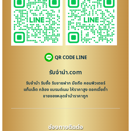
QR CODE LINE
รับจํานํา.com
รับจำนำ รับซื้อ รับขายฝาก มือถือ คอมพิวเตอร์
แท็บเล็ต กล้อง แบรนด์เนม ให้ราคาสูง ดอกเบี้ยต่ำ
ขายของหลุดจำนำราคาถูก
ช่องทางติดต่อ