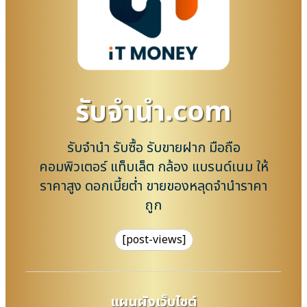
รับจํานํา.com
รับจำนำ รับซื้อ รับขายฝาก มือถือ
คอมพิวเตอร์ แท็บเล็ต กล้อง แบรนด์เนม ให้
ราคาสูง ดอกเบี้ยต่ำ ขายของหลุดจำนำราคา
ถูก
[post-views]
แผนผังเว็บไซต์