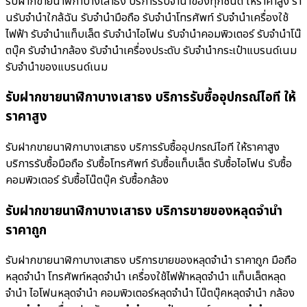
รับฝากขายนาฬิกาบางเสาธง บริการรับจำนำของทุกชนิด ให้ราคาสูง ร้า
นรับจํานําใกล้ฉัน รับจำนำมือถือ รับจำนำโทรศัพท์ รับจำนำเครื่องใช้
ไฟฟ้า รับจำนำแท็บเล็ต รับจำนำไอโฟน รับจำนำคอมพิวเตอร์ รับจำนำโน๊
ตบุ๊ค รับจำนำกล้อง รับจำนำเครื่องประดับ รับจำนำกระเป๋าแบรนด์เนม
รับจำนำของแบรนด์เนม
รับฝากขายนาฬิกาบางเสาธง บริการรับซื้ออุปกรณ์ไอที ให้
ราคาสูง
รับฝากขายนาฬิกาบางเสาธง บริการรับซื้ออุปกรณ์ไอที ให้ราคาสูง
บริการรับซื้อมือถือ รับซื้อโทรศัพท์ รับซื้อแท็บเล็ต รับซื้อไอโฟน รับซื้อ
คอมพิวเตอร์ รับซื้อโน๊ตบุ๊ค รับซื้อกล้อง
รับฝากขายนาฬิกาบางเสาธง บริการขายของหลุดจำนำ
ราคาถูก
รับฝากขายนาฬิกาบางเสาธง บริการขายของหลุดจำนำ ราคาถูก มือถือ
หลุดจำนำ โทรศัพท์หลุดจำนำ เครื่องใช้ไฟฟ้าหลุดจำนำ แท็บเล็ตหลุด
จำนำ ไอโฟนหลุดจำนำ คอมพิวเตอร์หลุดจำนำ โน๊ตบุ๊คหลุดจำนำ กล้อง