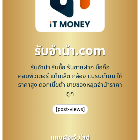
รับจํานํา.com
รับจำนำ รับซื้อ รับขายฝาก มือถือ
คอมพิวเตอร์ แท็บเล็ต กล้อง แบรนด์เนม ให้
ราคาสูง ดอกเบี้ยต่ำ ขายของหลุดจำนำราคา
ถูก
[post-views]
แผนผังเว็บไซต์