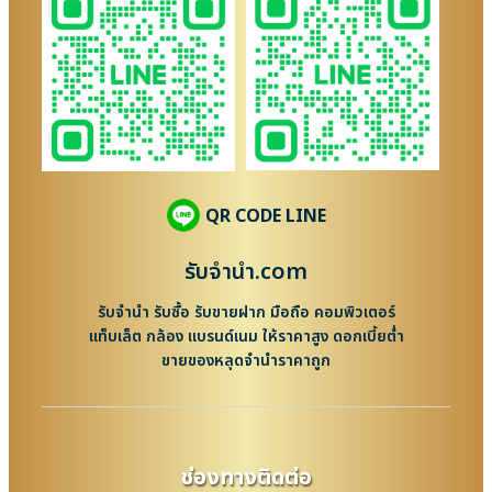
QR CODE LINE
รับจํานํา.com
รับจำนำ รับซื้อ รับขายฝาก มือถือ คอมพิวเตอร์
แท็บเล็ต กล้อง แบรนด์เนม ให้ราคาสูง ดอกเบี้ยต่ำ
ขายของหลุดจำนำราคาถูก
ช่องทางติดต่อ