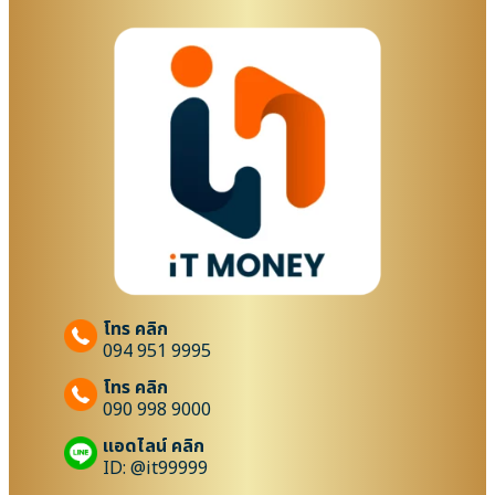
โทร คลิก
094 951 9995
โทร คลิก
090 998 9000
แอดไลน์ คลิก
ID: @it99999