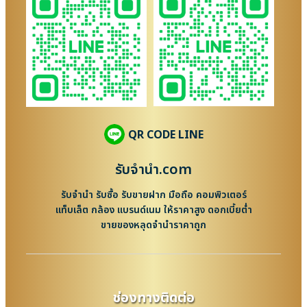
QR CODE LINE
รับจํานํา.com
รับจำนำ รับซื้อ รับขายฝาก มือถือ คอมพิวเตอร์
แท็บเล็ต กล้อง แบรนด์เนม ให้ราคาสูง ดอกเบี้ยต่ำ
ขายของหลุดจำนำราคาถูก
ช่องทางติดต่อ