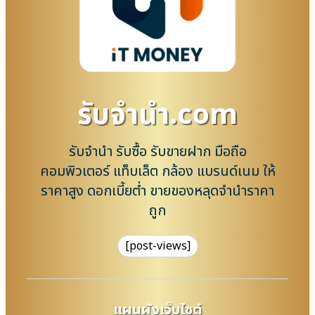
รับจํานํา.com
รับจำนำ รับซื้อ รับขายฝาก มือถือ
คอมพิวเตอร์ แท็บเล็ต กล้อง แบรนด์เนม ให้
ราคาสูง ดอกเบี้ยต่ำ ขายของหลุดจำนำราคา
ถูก
[post-views]
แผนผังเว็บไซต์