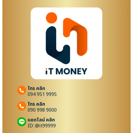
โทร คลิก
094 951 9995
โทร คลิก
090 998 9000
แอดไลน์ คลิก
ID: @it99999