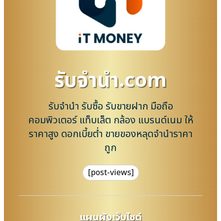
รับจํานํา.com
รับจำนำ รับซื้อ รับขายฝาก มือถือ
คอมพิวเตอร์ แท็บเล็ต กล้อง แบรนด์เนม ให้
ราคาสูง ดอกเบี้ยต่ำ ขายของหลุดจำนำราคา
ถูก
[post-views]
แผนผังเว็บไซต์