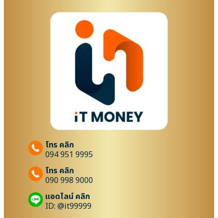
โทร คลิก
094 951 9995
โทร คลิก
090 998 9000
แอดไลน์ คลิก
ID: @it99999