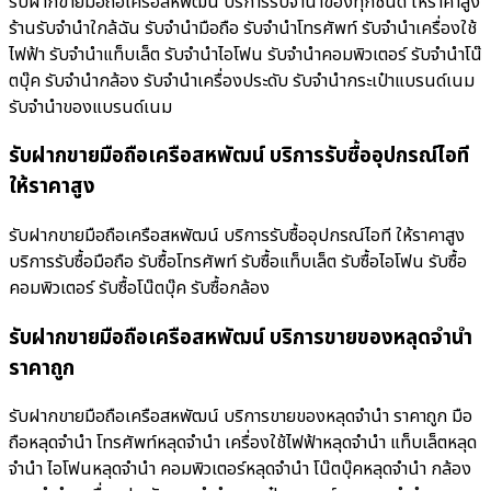
รับฝากขายมือถือเครือสหพัฒน์ บริการรับจำนำของทุกชนิด ให้ราคาสูง
ร้านรับจํานําใกล้ฉัน รับจำนำมือถือ รับจำนำโทรศัพท์ รับจำนำเครื่องใช้
ไฟฟ้า รับจำนำแท็บเล็ต รับจำนำไอโฟน รับจำนำคอมพิวเตอร์ รับจำนำโน๊
ตบุ๊ค รับจำนำกล้อง รับจำนำเครื่องประดับ รับจำนำกระเป๋าแบรนด์เนม
รับจำนำของแบรนด์เนม
รับฝากขายมือถือเครือสหพัฒน์ บริการรับซื้ออุปกรณ์ไอที
ให้ราคาสูง
รับฝากขายมือถือเครือสหพัฒน์ บริการรับซื้ออุปกรณ์ไอที ให้ราคาสูง
บริการรับซื้อมือถือ รับซื้อโทรศัพท์ รับซื้อแท็บเล็ต รับซื้อไอโฟน รับซื้อ
คอมพิวเตอร์ รับซื้อโน๊ตบุ๊ค รับซื้อกล้อง
รับฝากขายมือถือเครือสหพัฒน์ บริการขายของหลุดจำนำ
ราคาถูก
รับฝากขายมือถือเครือสหพัฒน์ บริการขายของหลุดจำนำ ราคาถูก มือ
ถือหลุดจำนำ โทรศัพท์หลุดจำนำ เครื่องใช้ไฟฟ้าหลุดจำนำ แท็บเล็ตหลุด
จำนำ ไอโฟนหลุดจำนำ คอมพิวเตอร์หลุดจำนำ โน๊ตบุ๊คหลุดจำนำ กล้อง