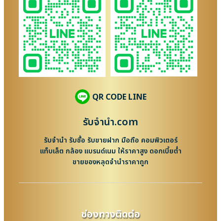
QR CODE LINE
รับจํานํา.com
รับจำนำ รับซื้อ รับขายฝาก มือถือ คอมพิวเตอร์
แท็บเล็ต กล้อง แบรนด์เนม ให้ราคาสูง ดอกเบี้ยต่ำ
ขายของหลุดจำนำราคาถูก
ช่องทางติดต่อ