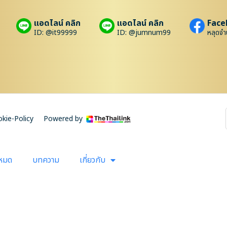
แอดไลน์ คลิก
แอดไลน์ คลิก
Face
ID: @it99999
ID: @jumnum99
หลุดจำ
kie-Policy
Powered by
งหมด
บทความ
เกี่ยวกับ