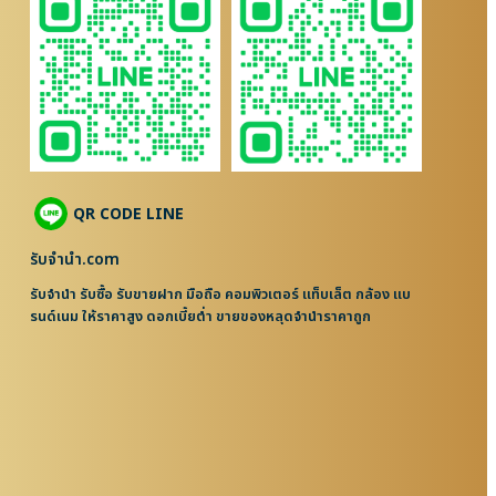
QR CODE LINE
รับจํานํา.com
รับจำนำ รับซื้อ รับขายฝาก มือถือ คอมพิวเตอร์ แท็บเล็ต กล้อง แบ
รนด์เนม ให้ราคาสูง ดอกเบี้ยต่ำ ขายของหลุดจำนำราคาถูก