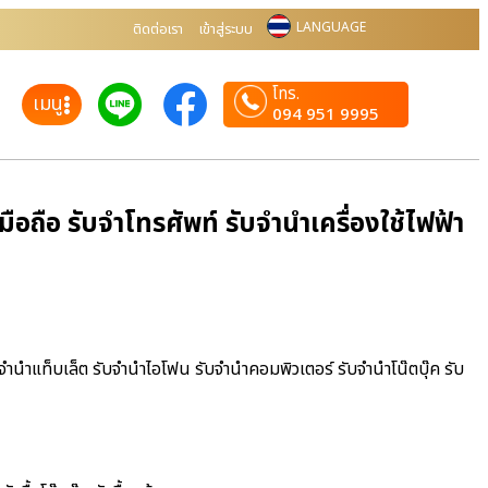
LANGUAGE
ติดต่อเรา
เข้าสู่ระบบ
โทร.
เมนู
094 951 9995
อถือ รับจำโทรศัพท์ รับจำนำเครื่องใช้ไฟฟ้า
ับจำนำแท็บเล็ต รับจำนำไอโฟน รับจำนำคอมพิวเตอร์ รับจำนำโน๊ตบุ๊ค รับ