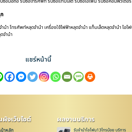
้อมือถือ รับซื้อโทรศัพท์ รับซื้อแท็บเล็ต รับซื้อไอโฟน รับซื้อคอมพิวเตอร์ ร
ูก
จำนำ โทรศัพท์หลุดจำนำ เครื่องใช้ไฟฟ้าหลุดจำนำ แท็บเล็ตหลุดจำนำ ไอโ
ุดจำนำ
แชร์หน้านี้
ผังเว็บไซต์
ผลงานบริการ
หน้าหลัก
รับจำนำไอโฟน13ไทรน้อย บริการ