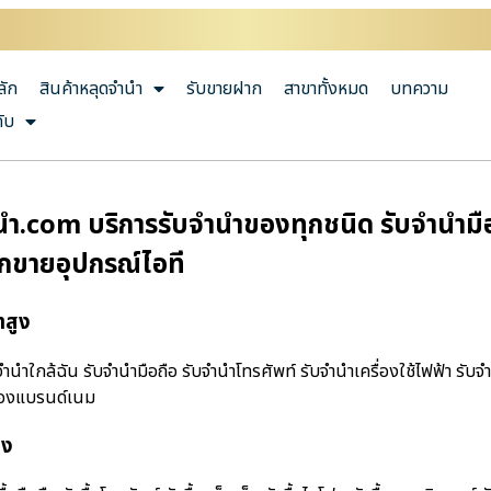
ลัก
สินค้าหลุดจำนำ
รับขายฝาก
สาขาทั้งหมด
บทความ
กับ
นํา.com บริการรับจำนำของทุกชนิด รับจำนำมือถ
ากขายอุปกรณ์ไอที
าสูง
านําใกล้ฉัน รับจำนำมือถือ รับจำนำโทรศัพท์ รับจำนำเครื่องใช้ไฟฟ้า รับ
ำของแบรนด์เนม
ูง