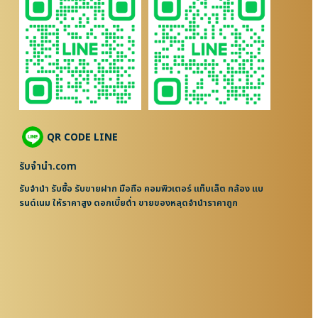
QR CODE LINE
รับจํานํา.com
รับจำนำ รับซื้อ รับขายฝาก มือถือ คอมพิวเตอร์ แท็บเล็ต กล้อง แบ
รนด์เนม ให้ราคาสูง ดอกเบี้ยต่ำ ขายของหลุดจำนำราคาถูก