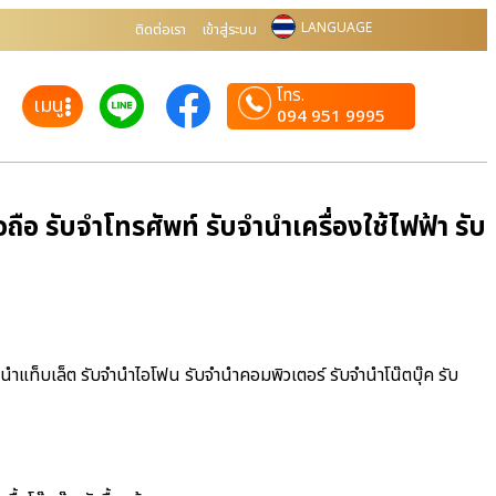
LANGUAGE
ติดต่อเรา
เข้าสู่ระบบ
โทร.
เมนู
094 951 9995
ือ รับจำโทรศัพท์ รับจำนำเครื่องใช้ไฟฟ้า รับ
จำนำแท็บเล็ต รับจำนำไอโฟน รับจำนำคอมพิวเตอร์ รับจำนำโน๊ตบุ๊ค รับ