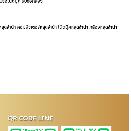
ซื้อโน๊ตบุ๊ค รับซื้อกล้อง
หลุดจำนำ คอมพิวเตอร์หลุดจำนำ โน๊ตบุ๊คหลุดจำนำ กล้องหลุดจำนำ
QR CODE LINE