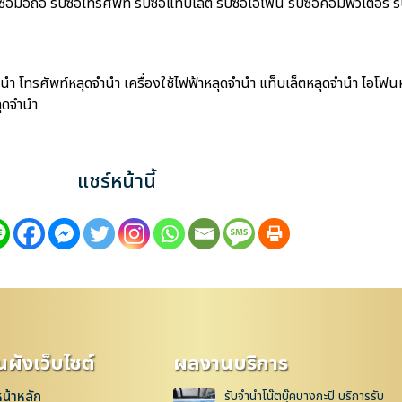
มือถือ รับซื้อโทรศัพท์ รับซื้อแท็บเล็ต รับซื้อไอโฟน รับซื้อคอมพิวเตอร์ รับ
นำ โทรศัพท์หลุดจำนำ เครื่องใช้ไฟฟ้าหลุดจำนำ แท็บเล็ตหลุดจำนำ ไอโฟน
ุดจำนำ
แชร์หน้านี้
ผังเว็บไซต์
ผลงานบริการ
หน้าหลัก
รับจำนำโน๊ตบุ๊คบางกะปิ บริการรับ