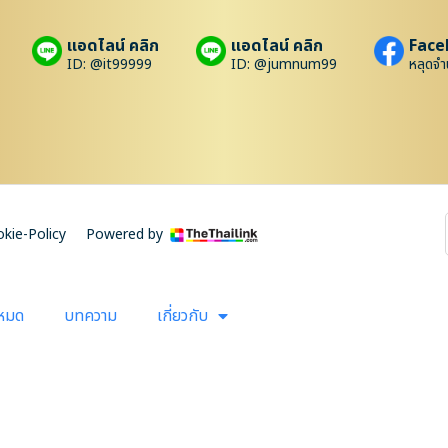
แอดไลน์ คลิก
แอดไลน์ คลิก
Face
ID: @it99999
ID: @jumnum99
หลุดจำ
kie-Policy
Powered by
งหมด
บทความ
เกี่ยวกับ