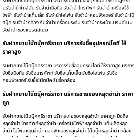
รับฝากขายโน๊ตบุ๊คศรีราชา บริการรับจำนำของทุกชนิด ให้ราคาสูง ร้า
นรับจํานําใกล้ฉัน รับจำนำมือถือ รับจำนำโทรศัพท์ รับจำนำเครื่องใช้
ไฟฟ้า รับจำนำแท็บเล็ต รับจำนำไอโฟน รับจำนำคอมพิวเตอร์ รับจำนำโน๊
ตบุ๊ค รับจำนำกล้อง รับจำนำเครื่องประดับ รับจำนำกระเป๋าแบรนด์เนม
รับจำนำของแบรนด์เนม
รับฝากขายโน๊ตบุ๊คศรีราชา บริการรับซื้ออุปกรณ์ไอที ให้
ราคาสูง
รับฝากขายโน๊ตบุ๊คศรีราชา บริการรับซื้ออุปกรณ์ไอที ให้ราคาสูง บริการ
รับซื้อมือถือ รับซื้อโทรศัพท์ รับซื้อแท็บเล็ต รับซื้อไอโฟน รับซื้อ
คอมพิวเตอร์ รับซื้อโน๊ตบุ๊ค รับซื้อกล้อง
รับฝากขายโน๊ตบุ๊คศรีราชา บริการขายของหลุดจำนำ ราคา
ถูก
รับฝากขายโน๊ตบุ๊คศรีราชา บริการขายของหลุดจำนำ ราคาถูก มือถือ
หลุดจำนำ โทรศัพท์หลุดจำนำ เครื่องใช้ไฟฟ้าหลุดจำนำ แท็บเล็ตหลุด
จำนำ ไอโฟนหลุดจำนำ คอมพิวเตอร์หลุดจำนำ โน๊ตบุ๊คหลุดจำนำ กล้อง