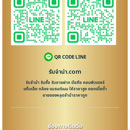
QR CODE LINE
รับจํานํา.com
รับจำนำ รับซื้อ รับขายฝาก มือถือ คอมพิวเตอร์
แท็บเล็ต กล้อง แบรนด์เนม ให้ราคาสูง ดอกเบี้ยต่ำ
ขายของหลุดจำนำราคาถูก
ช่องทางติดต่อ