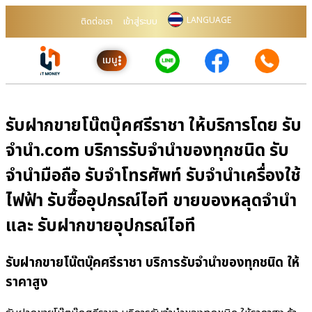
LANGUAGE
ติดต่อเรา
เข้าสู่ระบบ
เมนู
รับฝากขายโน๊ตบุ๊คศรีราชา ให้บริการโดย รับ
จํานํา.com บริการรับจำนำของทุกชนิด รับ
จำนำมือถือ รับจำโทรศัพท์ รับจำนำเครื่องใช้
ไฟฟ้า รับซื้ออุปกรณ์ไอที ขายของหลุดจำนำ
และ รับฝากขายอุปกรณ์ไอที
รับฝากขายโน๊ตบุ๊คศรีราชา บริการรับจำนำของทุกชนิด ให้
ราคาสูง