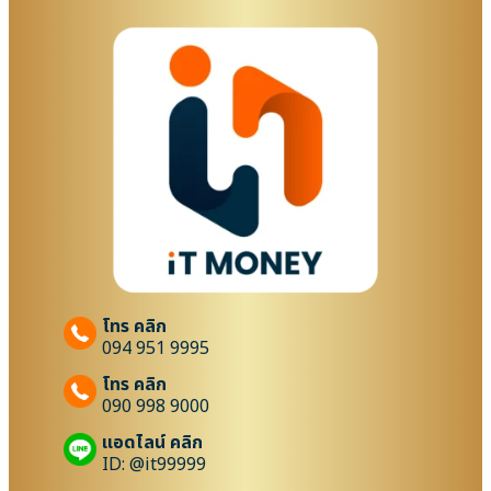
โทร คลิก
094 951 9995
โทร คลิก
090 998 9000
แอดไลน์ คลิก
ID: @it99999