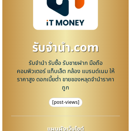
รับจํานํา.com
รับจำนำ รับซื้อ รับขายฝาก มือถือ
คอมพิวเตอร์ แท็บเล็ต กล้อง แบรนด์เนม ให้
ราคาสูง ดอกเบี้ยต่ำ ขายของหลุดจำนำราคา
ถูก
[post-views]
แผนผังเว็บไซต์