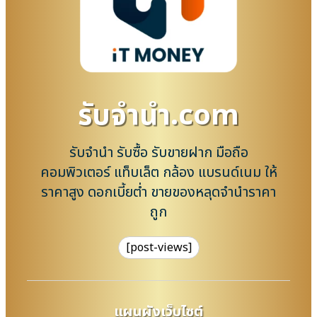
รับจํานํา.com
รับจำนำ รับซื้อ รับขายฝาก มือถือ
คอมพิวเตอร์ แท็บเล็ต กล้อง แบรนด์เนม ให้
ราคาสูง ดอกเบี้ยต่ำ ขายของหลุดจำนำราคา
ถูก
[post-views]
แผนผังเว็บไซต์