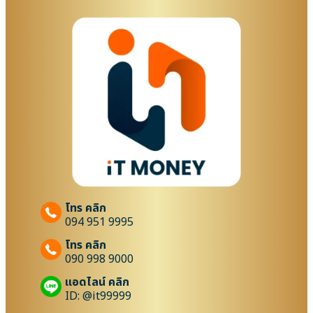
โทร คลิก
094 951 9995
โทร คลิก
090 998 9000
แอดไลน์ คลิก
ID: @it99999