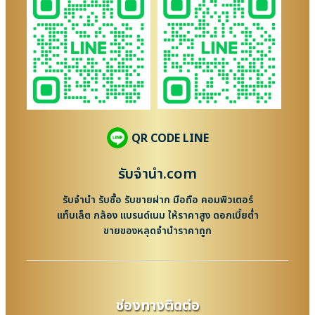
QR CODE LINE
รับจํานํา.com
รับจำนำ รับซื้อ รับขายฝาก มือถือ คอมพิวเตอร์
แท็บเล็ต กล้อง แบรนด์เนม ให้ราคาสูง ดอกเบี้ยต่ำ
ขายของหลุดจำนำราคาถูก
ช่องทางติดต่อ