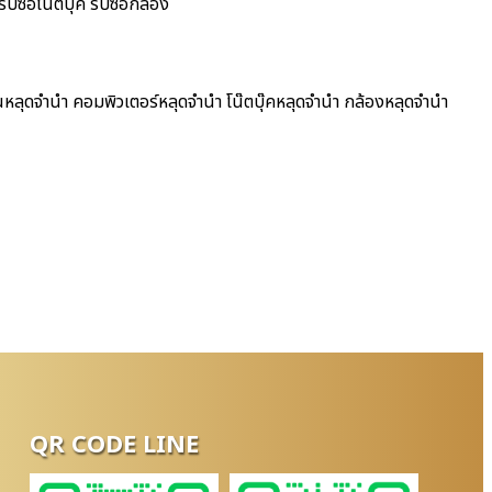
บซื้อโน๊ตบุ๊ค รับซื้อกล้อง
นหลุดจำนำ คอมพิวเตอร์หลุดจำนำ โน๊ตบุ๊คหลุดจำนำ กล้องหลุดจำนำ
QR CODE LINE