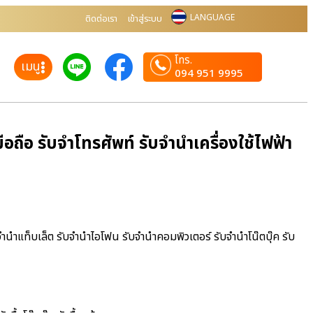
LANGUAGE
ติดต่อเรา
เข้าสู่ระบบ
โทร.
เมนู
094 951 9995
ถือ รับจำโทรศัพท์ รับจำนำเครื่องใช้ไฟฟ้า
จำนำแท็บเล็ต รับจำนำไอโฟน รับจำนำคอมพิวเตอร์ รับจำนำโน๊ตบุ๊ค รับ