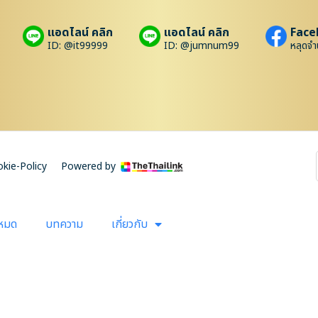
แอดไลน์ คลิก
แอดไลน์ คลิก
Face
ID: @it99999
ID: @jumnum99
หลุดจำ
kie-Policy
Powered by
งหมด
บทความ
เกี่ยวกับ