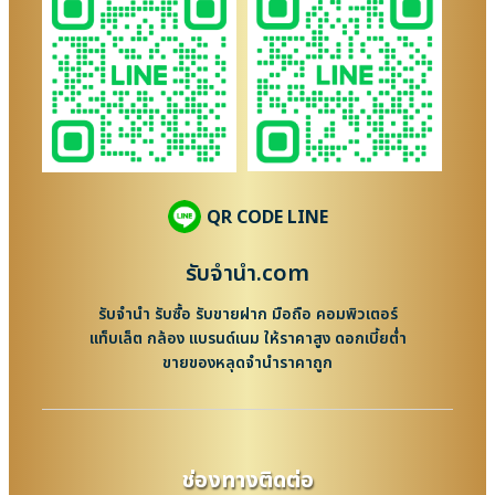
QR CODE LINE
รับจํานํา.com
รับจำนำ รับซื้อ รับขายฝาก มือถือ คอมพิวเตอร์
แท็บเล็ต กล้อง แบรนด์เนม ให้ราคาสูง ดอกเบี้ยต่ำ
ขายของหลุดจำนำราคาถูก
ช่องทางติดต่อ