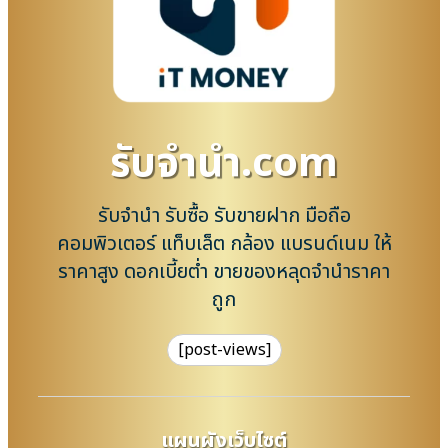
รับจํานํา.com
รับจำนำ รับซื้อ รับขายฝาก มือถือ
คอมพิวเตอร์ แท็บเล็ต กล้อง แบรนด์เนม ให้
ราคาสูง ดอกเบี้ยต่ำ ขายของหลุดจำนำราคา
ถูก
[post-views]
แผนผังเว็บไซต์