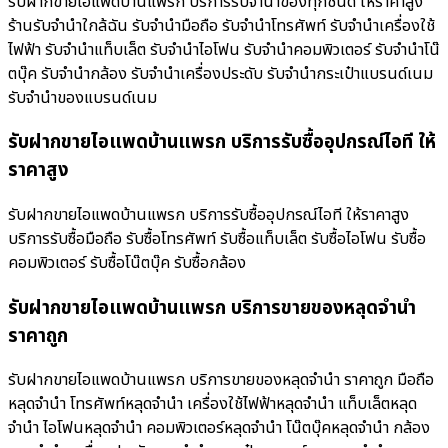
รับฝากขายไอแพดบ้านแพรก บริการรับจำนำของทุกชนิด ให้ราคาสูง
ร้านรับจํานําใกล้ฉัน รับจำนำมือถือ รับจำนำโทรศัพท์ รับจำนำเครื่องใช้
ไฟฟ้า รับจำนำแท็บเล็ต รับจำนำไอโฟน รับจำนำคอมพิวเตอร์ รับจำนำโน๊
ตบุ๊ค รับจำนำกล้อง รับจำนำเครื่องประดับ รับจำนำกระเป๋าแบรนด์เนม
รับจำนำของแบรนด์เนม
รับฝากขายไอแพดบ้านแพรก บริการรับซื้ออุปกรณ์ไอที ให้
ราคาสูง
รับฝากขายไอแพดบ้านแพรก บริการรับซื้ออุปกรณ์ไอที ให้ราคาสูง
บริการรับซื้อมือถือ รับซื้อโทรศัพท์ รับซื้อแท็บเล็ต รับซื้อไอโฟน รับซื้อ
คอมพิวเตอร์ รับซื้อโน๊ตบุ๊ค รับซื้อกล้อง
รับฝากขายไอแพดบ้านแพรก บริการขายของหลุดจำนำ
ราคาถูก
รับฝากขายไอแพดบ้านแพรก บริการขายของหลุดจำนำ ราคาถูก มือถือ
หลุดจำนำ โทรศัพท์หลุดจำนำ เครื่องใช้ไฟฟ้าหลุดจำนำ แท็บเล็ตหลุด
จำนำ ไอโฟนหลุดจำนำ คอมพิวเตอร์หลุดจำนำ โน๊ตบุ๊คหลุดจำนำ กล้อง