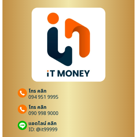
โทร คลิก
094 951 9995
โทร คลิก
090 998 9000
แอดไลน์ คลิก
ID: @it99999