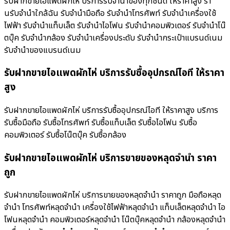
รับฝากขายไอแพดผักไห่ บริการรับจำนำของทุกชนิด ให้ราคาสูง ร้า
นรับจํานําใกล้ฉัน รับจำนำมือถือ รับจำนำโทรศัพท์ รับจำนำเครื่องใช้
ไฟฟ้า รับจำนำแท็บเล็ต รับจำนำไอโฟน รับจำนำคอมพิวเตอร์ รับจำนำโน๊
ตบุ๊ค รับจำนำกล้อง รับจำนำเครื่องประดับ รับจำนำกระเป๋าแบรนด์เนม
รับจำนำของแบรนด์เนม
รับฝากขายไอแพดผักไห่ บริการรับซื้ออุปกรณ์ไอที ให้ราคา
สูง
รับฝากขายไอแพดผักไห่ บริการรับซื้ออุปกรณ์ไอที ให้ราคาสูง บริการ
รับซื้อมือถือ รับซื้อโทรศัพท์ รับซื้อแท็บเล็ต รับซื้อไอโฟน รับซื้อ
คอมพิวเตอร์ รับซื้อโน๊ตบุ๊ค รับซื้อกล้อง
รับฝากขายไอแพดผักไห่ บริการขายของหลุดจำนำ ราคา
ถูก
รับฝากขายไอแพดผักไห่ บริการขายของหลุดจำนำ ราคาถูก มือถือหลุด
จำนำ โทรศัพท์หลุดจำนำ เครื่องใช้ไฟฟ้าหลุดจำนำ แท็บเล็ตหลุดจำนำ ไอ
โฟนหลุดจำนำ คอมพิวเตอร์หลุดจำนำ โน๊ตบุ๊คหลุดจำนำ กล้องหลุดจำนำ