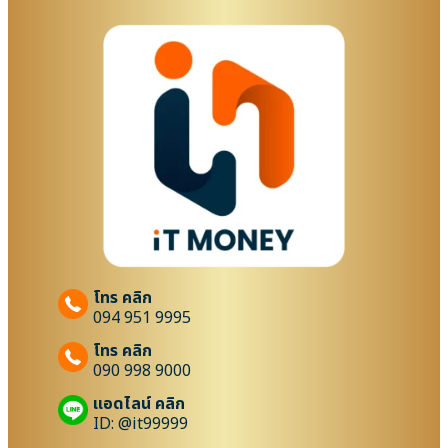
โทร คลิก
094 951 9995
โทร คลิก
090 998 9000
แอดไลน์ คลิก
ID: @it99999