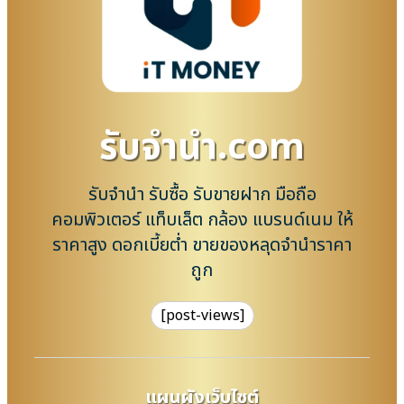
รับจํานํา.com
รับจำนำ รับซื้อ รับขายฝาก มือถือ
คอมพิวเตอร์ แท็บเล็ต กล้อง แบรนด์เนม ให้
ราคาสูง ดอกเบี้ยต่ำ ขายของหลุดจำนำราคา
ถูก
[post-views]
แผนผังเว็บไซต์