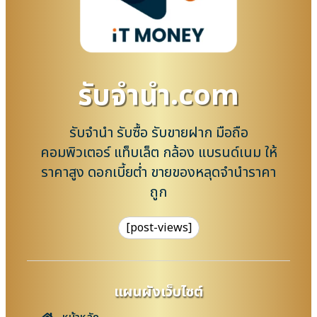
รับจํานํา.com
รับจำนำ รับซื้อ รับขายฝาก มือถือ
คอมพิวเตอร์ แท็บเล็ต กล้อง แบรนด์เนม ให้
ราคาสูง ดอกเบี้ยต่ำ ขายของหลุดจำนำราคา
ถูก
[post-views]
แผนผังเว็บไซต์