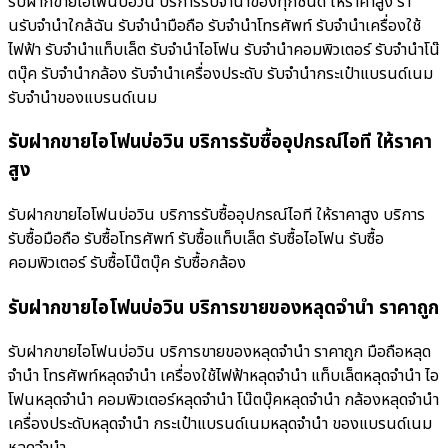
รับฝากขายไอโฟนบ่อวิน บริการรับจำนำของทุกชนิด ให้ราคาสูง ร้า
นรับจํานําใกล้ฉัน รับจำนำมือถือ รับจำนำโทรศัพท์ รับจำนำเครื่องใช้
ไฟฟ้า รับจำนำแท็บเล็ต รับจำนำไอโฟน รับจำนำคอมพิวเตอร์ รับจำนำโน๊
ตบุ๊ค รับจำนำกล้อง รับจำนำเครื่องประดับ รับจำนำกระเป๋าแบรนด์เนม
รับจำนำของแบรนด์เนม
รับฝากขายไอโฟนบ่อวิน บริการรับซื้ออุปกรณ์ไอที ให้ราคา
สูง
รับฝากขายไอโฟนบ่อวิน บริการรับซื้ออุปกรณ์ไอที ให้ราคาสูง บริการ
รับซื้อมือถือ รับซื้อโทรศัพท์ รับซื้อแท็บเล็ต รับซื้อไอโฟน รับซื้อ
คอมพิวเตอร์ รับซื้อโน๊ตบุ๊ค รับซื้อกล้อง
รับฝากขายไอโฟนบ่อวิน บริการขายของหลุดจำนำ ราคาถูก
รับฝากขายไอโฟนบ่อวิน บริการขายของหลุดจำนำ ราคาถูก มือถือหลุด
จำนำ โทรศัพท์หลุดจำนำ เครื่องใช้ไฟฟ้าหลุดจำนำ แท็บเล็ตหลุดจำนำ ไอ
โฟนหลุดจำนำ คอมพิวเตอร์หลุดจำนำ โน๊ตบุ๊คหลุดจำนำ กล้องหลุดจำนำ
เครื่องประดับหลุดจำนำ กระเป๋าแบรนด์เนมหลุดจำนำ ของแบรนด์เนม