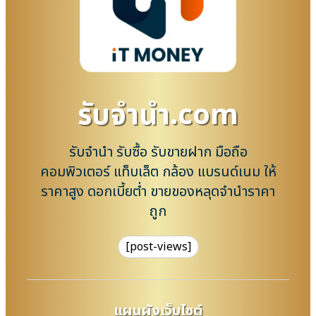
รับจํานํา.com
รับจำนำ รับซื้อ รับขายฝาก มือถือ
คอมพิวเตอร์ แท็บเล็ต กล้อง แบรนด์เนม ให้
ราคาสูง ดอกเบี้ยต่ำ ขายของหลุดจำนำราคา
ถูก
[post-views]
แผนผังเว็บไซต์