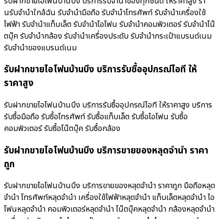
รับฝากขายไอโฟนบ้านบึง บริการรับจำนำของทุกชนิด ให้ราคาสูง ร้า
นรับจํานําใกล้ฉัน รับจำนำมือถือ รับจำนำโทรศัพท์ รับจำนำเครื่องใช้
ไฟฟ้า รับจำนำแท็บเล็ต รับจำนำไอโฟน รับจำนำคอมพิวเตอร์ รับจำนำโน๊
ตบุ๊ค รับจำนำกล้อง รับจำนำเครื่องประดับ รับจำนำกระเป๋าแบรนด์เนม
รับจำนำของแบรนด์เนม
รับฝากขายไอโฟนบ้านบึง บริการรับซื้ออุปกรณ์ไอที ให้
ราคาสูง
รับฝากขายไอโฟนบ้านบึง บริการรับซื้ออุปกรณ์ไอที ให้ราคาสูง บริการ
รับซื้อมือถือ รับซื้อโทรศัพท์ รับซื้อแท็บเล็ต รับซื้อไอโฟน รับซื้อ
คอมพิวเตอร์ รับซื้อโน๊ตบุ๊ค รับซื้อกล้อง
รับฝากขายไอโฟนบ้านบึง บริการขายของหลุดจำนำ ราคา
ถูก
รับฝากขายไอโฟนบ้านบึง บริการขายของหลุดจำนำ ราคาถูก มือถือหลุด
จำนำ โทรศัพท์หลุดจำนำ เครื่องใช้ไฟฟ้าหลุดจำนำ แท็บเล็ตหลุดจำนำ ไอ
โฟนหลุดจำนำ คอมพิวเตอร์หลุดจำนำ โน๊ตบุ๊คหลุดจำนำ กล้องหลุดจำนำ