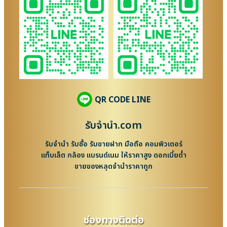
QR CODE LINE
รับจํานํา.com
รับจำนำ รับซื้อ รับขายฝาก มือถือ คอมพิวเตอร์
แท็บเล็ต กล้อง แบรนด์เนม ให้ราคาสูง ดอกเบี้ยต่ำ
ขายของหลุดจำนำราคาถูก
ช่องทางติดต่อ