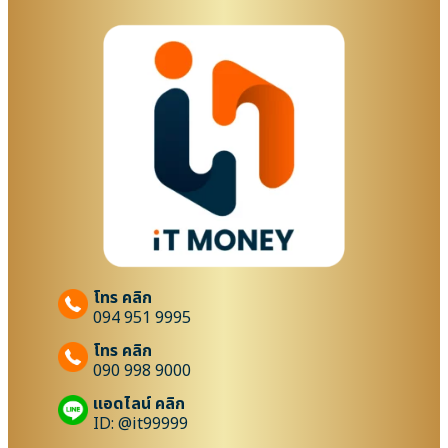
โทร คลิก
094 951 9995
โทร คลิก
090 998 9000
แอดไลน์ คลิก
ID: @it99999